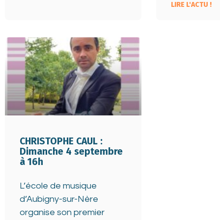
LIRE L'ACTU !
CHRISTOPHE CAUL :
Dimanche 4 septembre
à 16h
L’école de musique
d’Aubigny-sur-Nère
organise son premier