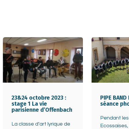
23&24 octobre 2023 :
PIPE BAND 
stage 1 La vie
séance pho
parisienne d’Offenbach
Pendant les
La classe d’art lyrique de
Ecossaises,