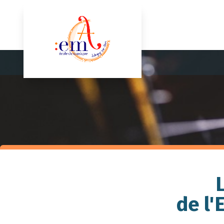
de l'