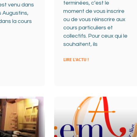
terminées, c’est le
est venu dans
moment de vous inscrire
s Augustins,
ou de vous réinscrire aux
 dans la cours
cours particuliers et
collectifs. Pour ceux qui le
souhaitent, ils
LIRE L'ACTU !