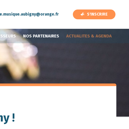
de.musique.aubigny@orange.fr
S'INSCRIRE
ESSEURS
NOS PARTENAIRES
ACTUALITES & AGENDA
y !