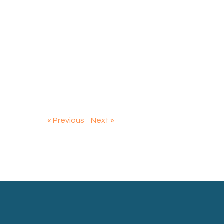
« Previous
Next »