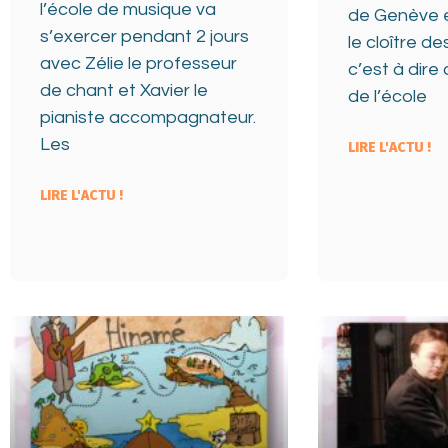
l’école de musique va
de Genève 
s’exercer pendant 2 jours
le cloître de
avec Zélie le professeur
c’est à dire
de chant et Xavier le
de l’école
pianiste accompagnateur.
Les
LIRE L'ACTU !
LIRE L'ACTU !