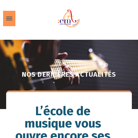
NOS DERNIÈRES ACTUALITÉS
L’école de
musique vous
ouvre encore ses