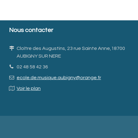
Nous contacter
Cloître des Augustins, 23 rue Sainte Anne,18700
AUBIGNY SUR NERE
02 48 58 42 36
ecole.de.musique.aubigny@orange.fr
Voir le plan