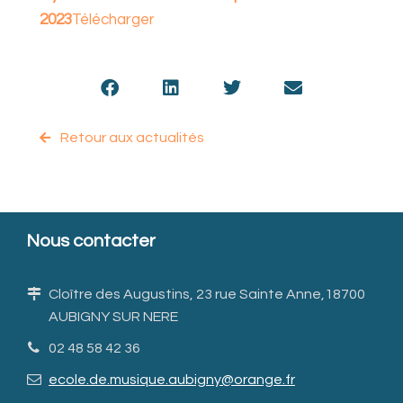
2023
Télécharger
Retour aux actualités
Nous contacter
Cloître des Augustins, 23 rue Sainte Anne,18700
AUBIGNY SUR NERE
02 48 58 42 36
ecole.de.musique.aubigny@orange.fr