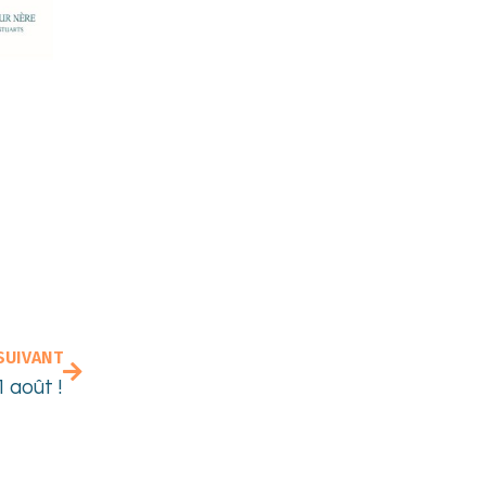
SUIVANT
1 août !