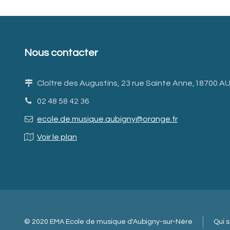
Nous contacter
Cloître des Augustins, 23 rue Sainte Anne,18700 
02 48 58 42 36
ecole.de.musique.aubigny@orange.fr
Voir le plan
© 2020 EMA Ecole de musique d'Aubigny-sur-Nère
Qui 