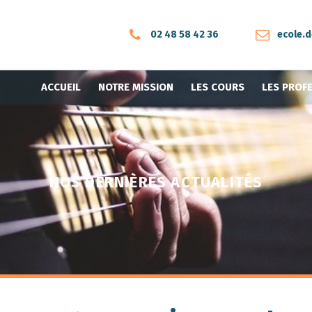
02 48 58 42 36
ecole.
ACCUEIL
NOTRE MISSION
LES COURS
LES PROF
NOS DERNIÈRES ACTUALITÉS