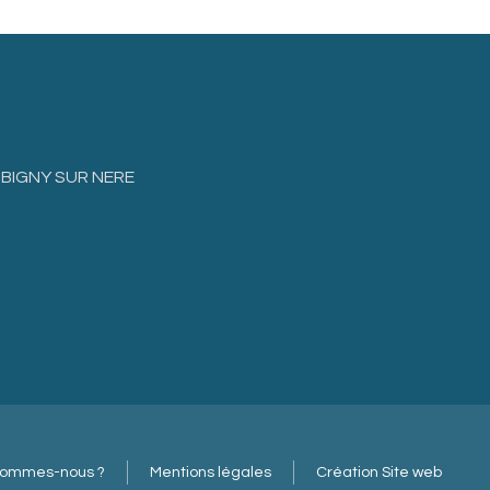
AUBIGNY SUR NERE
sommes-nous ?
Mentions légales
Création Site web