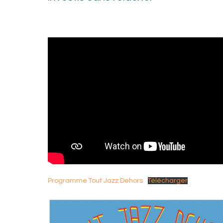
Programme Tout Jazz Dehors
Télécharger