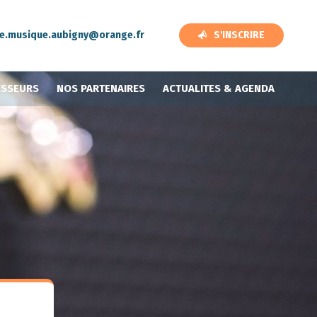
de.musique.aubigny@orange.fr
S'INSCRIRE
ESSEURS
NOS PARTENAIRES
ACTUALITES & AGENDA